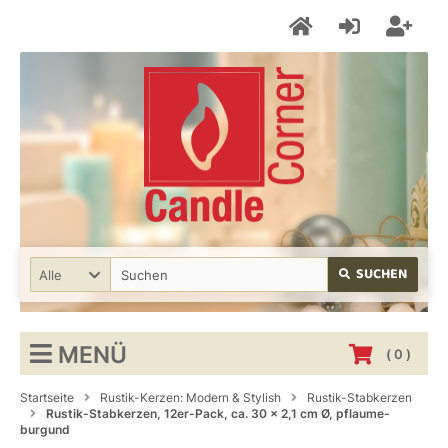
SUCHEN
Alle
MENÜ
(
0
)
Startseite
Rustik-Kerzen: Modern & Stylish
Rustik-Stabkerzen
Rustik-Stabkerzen, 12er-Pack, ca. 30 x 2,1 cm Ø, pflaume-
burgund