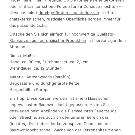
findet immer mehr Freunde. Ob Sie für eine Feier dekorieren
oder einfach nur schöne Kerzen für Ihr Zuhause möchten -
diese komplett
durchgefärbten Leuchterkerzen
mit ihrer
charakteristischen, rustikalen Oberfläche sorgen immer für
das passende Licht.
Entscheiden Sie sich einfach für
hochwertige Qualitäts-
Stabkerzen aus europäischer Produktion
mit hervorragendem
Abbrand.
Die ca. Maße:
Höhe: ca. 30 cm, Durchmesser: ca. 2,1 cm
Brenndauer: ca. 12 Stunden
Material: Kerzenwachs (Paraffin)
Gegossene und durchgefärbte Kerze
Hergestellt in Europa
Ein Tipp: Diese Kerzen werden mit einem klassischen
ungewachsten Baumwolldocht gegossen. Halten Sie
deswegen beim Anzünden die Flamme Ihres Feuerzeugs
oder Streichholzes auch an den unteren Bereich das
Dochtes, direkt über der Kerzenspitze. Dann kann der
Baumwolldocht schnell Wachs von der Kerzenspitze ziehen