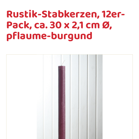
Rustik-Stabkerzen, 12er-
Pack, ca. 30 x 2,1 cm Ø,
pflaume-burgund