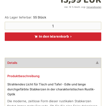
13,99 EUR
inkl. 19 % MwSt. zzgl.
Versandkosten
Ab Lager lieferbar:
55
Stück
In den Warenkorb
Details
Produktbeschreibung
Strahlendes Licht für Tisch und Tafel - Edle und lange
durchgefärbte Stabkerzen in der charakteristischen Rustik-
Optik
Die moderne, zeitlose Form dieser rustikalen Stabkerzen