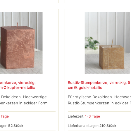
enkerze, viereckig,
Rustik-Stumpenkerze, viereckig, 5 
m Ø kupfer-metallic
cm Ø, gold-metallic
e Dekoideen. Hochwertige
Für stylische Dekoideen. Hochwer
enkerzen in eckiger Form.
Rustik-Stumpenkerzen in eckiger 
 Tage
Lieferzeit:
1-3 Tage
ager:
52 Stück
Lieferbar ab Lager:
210 Stück