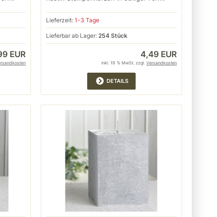
Lieferzeit:
1-3 Tage
Lieferbar ab Lager:
254 Stück
99 EUR
4,49 EUR
ersandkosten
inkl. 19 % MwSt. zzgl.
Versandkosten
DETAILS