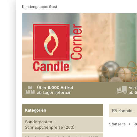
Kundengruppe:
Gast
Über
6.000 Artikel
Ver
ab Lager lieferbar
ab
5
Kategorien
Kontakt
Sonderposten -
Startseite
R
Schnäppchenpreise (260)