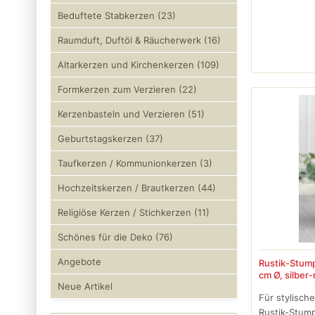
Beduftete Stabkerzen (23)
Raumduft, Duftöl & Räucherwerk (16)
Altarkerzen und Kirchenkerzen (109)
Formkerzen zum Verzieren (22)
Kerzenbasteln und Verzieren (51)
Geburtstagskerzen (37)
Taufkerzen / Kommunionkerzen (3)
Hochzeitskerzen / Brautkerzen (44)
Religiöse Kerzen / Stichkerzen (11)
Schönes für die Deko (76)
Angebote
Rustik-Stump
cm Ø, silber-
Neue Artikel
Für stylisch
Rustik-Stump