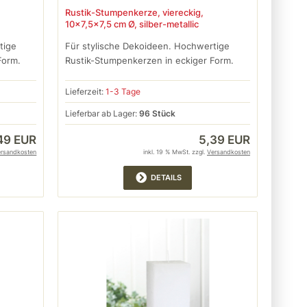
Rustik-Stumpenkerze, viereckig,
10x7,5x7,5 cm Ø, silber-metallic
tige
Für stylische Dekoideen. Hochwertige
Form.
Rustik-Stumpenkerzen in eckiger Form.
Lieferzeit:
1-3 Tage
Lieferbar ab Lager:
96 Stück
49 EUR
5,39 EUR
ersandkosten
inkl. 19 % MwSt. zzgl.
Versandkosten
DETAILS