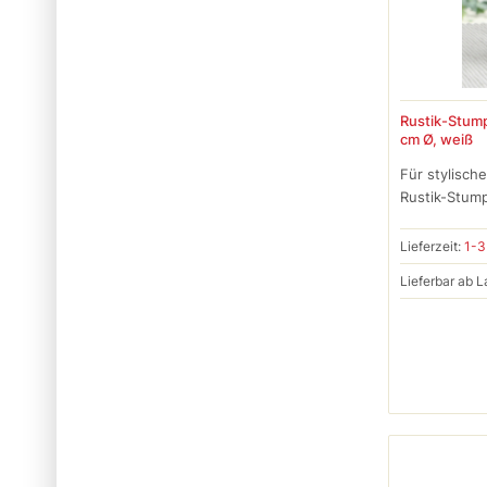
Rustik-Stump
cm Ø, weiß
Für stylisch
Rustik-Stump
Lieferzeit:
1-3
Lieferbar ab L