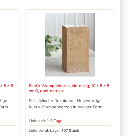
x 5 x 5
Rustik-Stumpenkerze, viereckig, 10 x 5 x 5
cm Ø, gold-metallic
tige
Für stylische Dekoideen. Hochwertige
Form.
Rustik-Stumpenkerzen in eckiger Form.
Lieferzeit:
1-3 Tage
Lieferbar ab Lager:
107 Stück