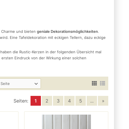
 Charme und bieten
geniale Dekorationsmöglichkeiten
.
ird. Eine Tafeldekoration mit eckigen Tellern, dazu eckige
 haben die Rustic-Kerzen in der folgenden Übersicht mal
 ersten Eindruck von der Wirkung einer solchen
 Seite
Seiten:
1
2
3
4
5
...
»