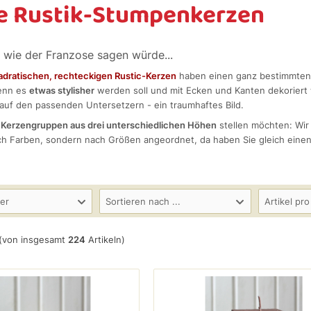
e Rustik-Stumpenkerzen
, wie der Franzose sagen würde...
adratischen, rechteckigen Rustic-Kerzen
haben einen ganz bestimmten
enn es
etwas stylisher
werden soll und mit Ecken und Kanten dekoriert w
auf den passenden Untersetzern - ein traumhaftes Bild.
e
Kerzengruppen aus drei unterschiedlichen Höhen
stellen möchten: Wir
ach Farben, sondern nach Größen angeordnet, da haben Sie gleich einen
.
ler
Sortieren nach ...
Artikel pro
(von insgesamt
224
Artikeln)