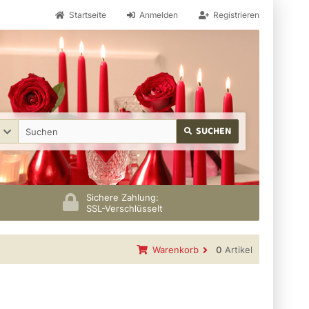
Startseite
Anmelden
Registrieren
SUCHEN
Sichere Zahlung:
SSL-Verschlüsselt
Warenkorb
0
Artikel