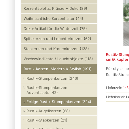
Kerzentabletts, Kränze + Deko (89)
Weihnachtliche Kerzenhalter (44)
Deko-Artikel für die Winterzeit (75)
Spitzkerzen und Leuchterkerzen (62)
Stabkerzen und Kronenkerzen (138)
Rustik-Stump
Wachswindlichte / Leuchtobjekte (118)
cm Ø, kupfer
Für stylisch
Rustik-Kerzen: Modern & Stylish (691)
Rustik-Stump
Rustik-Stumpenkerzen (246)
Rustik-Stumpenkerzen
Lieferzeit:
1-3
Adventssets (42)
Lieferbar ab L
Eckige Rustik-Stumpenkerzen (224)
Rustik-Kugelkerzen (68)
Rustik-Stabkerzen (21)