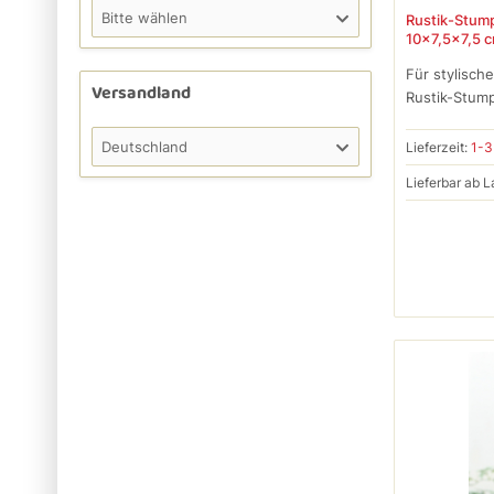
Bitte wählen
Rustik-Stump
10x7,5x7,5 c
Für stylisch
Versandland
Rustik-Stump
Deutschland
Lieferzeit:
1-3
Lieferbar ab L