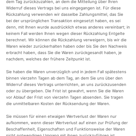
dem Tag zurückzuzahlen, an dem die Mitteilung über Ihren
Widerruf dieses Vertrags bei uns eingegangen ist. Für diese
Rückzahlung verwenden wir dasselbe Zahlungsmittel, das Sie
bei der ursprünglichen Transaktion eingesetzt haben, es sei
denn, mit Ihnen wurde ausdrücklich etwas anderes vereinbart; in
keinem Fall werden Ihnen wegen dieser Rückzahlung Entgelte
berechnet. Wir können die Rückzahlung verweigern, bis wir die
Waren wieder zurückerhalten haben oder bis Sie den Nachweis
erbracht haben, dass Sie die Waren zurückgesandt haben, je
nachdem, welches der frühere Zeitpunkt ist.
Sie haben die Waren unverzüglich und in jedem Fall spätestens
binnen vierzehn Tagen ab dem Tag, an dem Sie uns über den
Widerruf dieses Vertrags unterrichten, an uns zurückzusenden
oder zu übergeben. Die Frist ist gewahrt, wenn Sie die Waren
vor Ablauf der Frist von vierzehn Tagen absenden. Sie tragen
die unmittelbaren Kosten der Rücksendung der Waren.
Sie müssen für einen etwaigen Wertverlust der Waren nur
aufkommen, wenn dieser Wertverlust auf einen zur Prüfung der
Beschaffenheit, Eigenschaften und Funktionsweise der Waren
nicht notwendigen Umgang mit ihnen zurückzuführen ist.