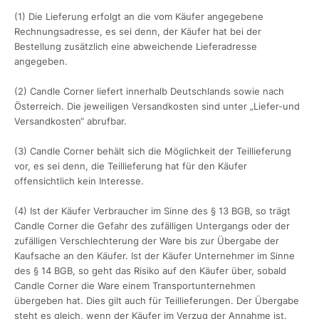
(1) Die Lieferung erfolgt an die vom Käufer angegebene
Rechnungsadresse, es sei denn, der Käufer hat bei der
Bestellung zusätzlich eine abweichende Lieferadresse
angegeben.
(2) Candle Corner liefert innerhalb Deutschlands sowie nach
Österreich. Die jeweiligen Versandkosten sind unter „Liefer-und
Versandkosten“ abrufbar.
(3) Candle Corner behält sich die Möglichkeit der Teillieferung
vor, es sei denn, die Teillieferung hat für den Käufer
offensichtlich kein Interesse.
(4) Ist der Käufer Verbraucher im Sinne des § 13 BGB, so trägt
Candle Corner die Gefahr des zufälligen Untergangs oder der
zufälligen Verschlechterung der Ware bis zur Übergabe der
Kaufsache an den Käufer. Ist der Käufer Unternehmer im Sinne
des § 14 BGB, so geht das Risiko auf den Käufer über, sobald
Candle Corner die Ware einem Transportunternehmen
übergeben hat. Dies gilt auch für Teillieferungen. Der Übergabe
steht es gleich, wenn der Käufer im Verzug der Annahme ist.