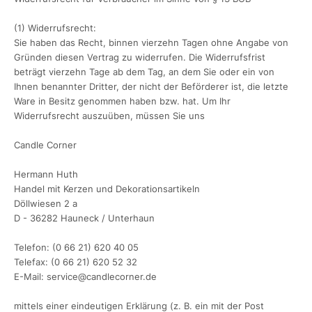
(1) Widerrufsrecht:
Sie haben das Recht, binnen vierzehn Tagen ohne Angabe von
Gründen diesen Vertrag zu widerrufen. Die Widerrufsfrist
beträgt vierzehn Tage ab dem Tag, an dem Sie oder ein von
Ihnen benannter Dritter, der nicht der Beförderer ist, die letzte
Ware in Besitz genommen haben bzw. hat. Um Ihr
Widerrufsrecht auszuüben, müssen Sie uns
Candle Corner
Hermann Huth
Handel mit Kerzen und Dekorationsartikeln
Döllwiesen 2 a
D - 36282 Hauneck / Unterhaun
Telefon: (0 66 21) 620 40 05
Telefax: (0 66 21) 620 52 32
E-Mail: service@candlecorner.de
mittels einer eindeutigen Erklärung (z. B. ein mit der Post