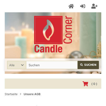
SUCHEN
Alle
(
0
)
Startseite
Unsere AGB