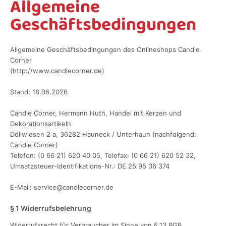
Allgemeine
Geschäftsbedingungen
Allgemeine Geschäftsbedingungen des Onlineshops Candle
Corner
(http://www.candlecorner.de)
Stand: 18.06.2026
Candle Corner, Hermann Huth, Handel mit Kerzen und
Dekorationsartikeln
Döllwiesen 2 a, 36282 Hauneck / Unterhaun (nachfolgend:
Candle Corner)
Telefon: (0 66 21) 620 40 05, Telefax: (0 66 21) 620 52 32,
Umsatzsteuer-Identifikations-Nr.: DE 25 95 36 374
E-Mail: service@candlecorner.de
§ 1 Widerrufsbelehrung
Widerrufsrecht für Verbraucher im Sinne von § 13 BGB