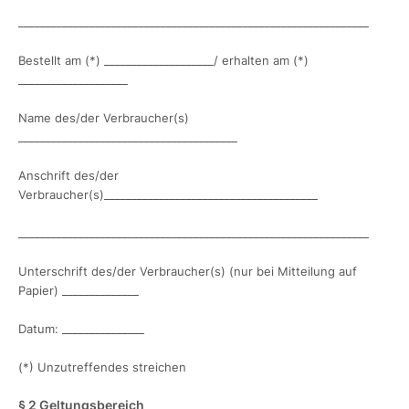
________________________________________________________________
Bestellt am (*) ____________________/ erhalten am (*)
____________________
Name des/der Verbraucher(s)
________________________________________
Anschrift des/der
Verbraucher(s)_______________________________________
________________________________________________________________
Unterschrift des/der Verbraucher(s) (nur bei Mitteilung auf
Papier) ______________
Datum: _______________
(*) Unzutreffendes streichen
§ 2 Geltungsbereich