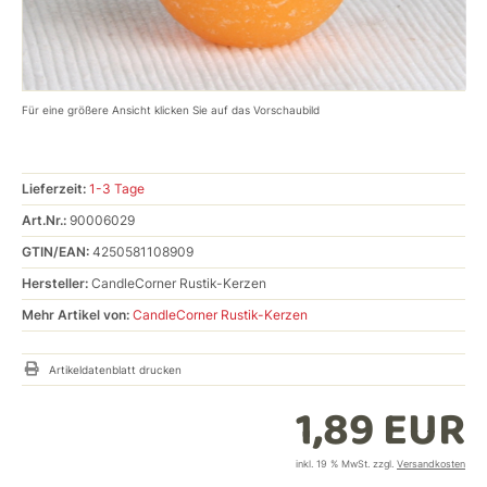
Für eine größere Ansicht klicken Sie auf das Vorschaubild
Lieferzeit:
1-3 Tage
Art.Nr.:
90006029
GTIN/EAN:
4250581108909
Hersteller:
CandleCorner Rustik-Kerzen
Mehr Artikel von:
CandleCorner Rustik-Kerzen
Artikeldatenblatt drucken
1,89 EUR
inkl. 19 % MwSt. zzgl.
Versandkosten