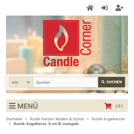
SUCHEN
Alle
MENÜ
(
0
)
Startseite
Rustik-Kerzen: Modern & Stylish
Rustik-Kugelkerzen
Rustik-Kugelkerze, 6 cm Ø, maisgelb