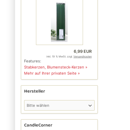
6,99 EUR
inkl. 19 % MwSt. zzgl.
Versandkosten
Features:
Stabkerzen, Blumensteck-Kerzen »
Mehr auf Ihrer privaten Seite »
Hersteller
Bitte wählen
CandleCorner