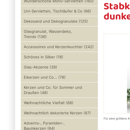
Stabk
Wunderschöne Motiv-Servietten (160)
dunke
Uni-Servietten, Tischläufer & Co (66)
Dekosand und Dekogranulate (125)
Glasgranulat, Wasserdeko,
Trends (136)
Accessoires und Kerzenleuchter (242)
Schönes in Silber (18)
Glas-Akzente (39)
Eikerzen und Co... (78)
Kerzen und Co. für Sommer und
Draußen (48)
Weihnachtliche Vielfalt (68)
Weihnachtlich dekorierte Kerzen (67)
Für eine größere A
Advents-, Pyramiden-,
Baumkerzen (64)