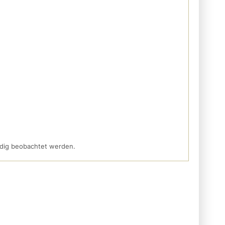
ändig beobachtet werden.