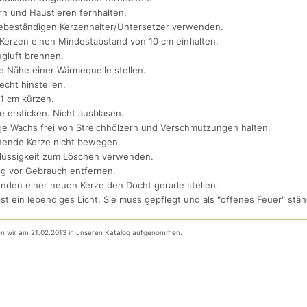
rn und Haustieren fernhalten.
zebeständigen Kerzenhalter/Untersetzer verwenden.
Kerzen einen Mindestabstand von 10 cm einhalten.
ugluft brennen.
ie Nähe einer Wärmequelle stellen.
echt hinstellen.
 1 cm kürzen.
 ersticken. Nicht ausblasen.
ige Wachs frei von Streichhölzern und Verschmutzungen halten.
nende Kerze nicht bewegen.
Flüssigkeit zum Löschen verwenden.
g vor Gebrauch entfernen.
nden einer neuen Kerze den Docht gerade stellen.
ist ein lebendiges Licht. Sie muss gepflegt und als "offenes Feuer" st
ben wir am 21.02.2013 in unseren Katalog aufgenommen.