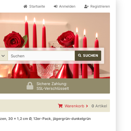
Startseite
Anmelden
Registrieren
SUCHEN
Sichere Zahlung:
SSL-Verschlüsselt
Warenkorb
0
Artikel
zen, 30 x 1,2 cm Ø, 12er-Pack, jägergrün-dunkelgrün