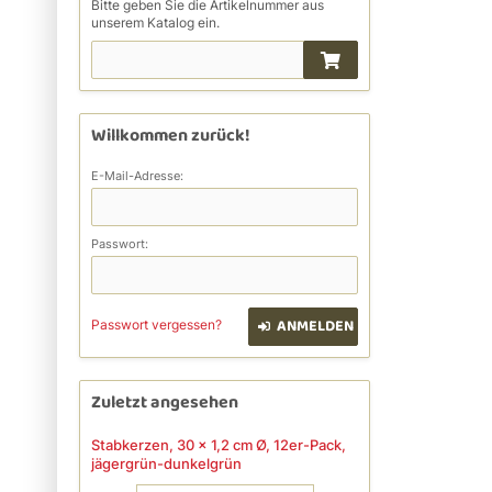
Bitte geben Sie die Artikelnummer aus
unserem Katalog ein.
Willkommen zurück!
E-Mail-Adresse:
Passwort:
ANMELDEN
Passwort vergessen?
Zuletzt angesehen
Stabkerzen, 30 x 1,2 cm Ø, 12er-Pack,
jägergrün-dunkelgrün