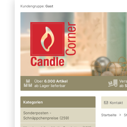
Kundengruppe:
Gast
Über
6.000 Artikel
Ver
ab Lager lieferbar
ab
5
Kategorien
Kontakt
Sonderposten -
Startseite
S
Schnäppchenpreise (259)