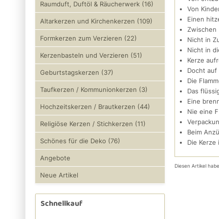
Raumduft, Duftöl & Räucherwerk (16)
Von Kinde
Einen hit
Altarkerzen und Kirchenkerzen (109)
Zwischen 
Formkerzen zum Verzieren (22)
Nicht in Z
Nicht in d
Kerzenbasteln und Verzieren (51)
Kerze aufr
Docht auf
Geburtstagskerzen (37)
Die Flamme
Taufkerzen / Kommunionkerzen (3)
Das flüss
Eine bren
Hochzeitskerzen / Brautkerzen (44)
Nie eine 
Verpackun
Religiöse Kerzen / Stichkerzen (11)
Beim Anzü
Schönes für die Deko (76)
Die Kerze 
Angebote
Diesen Artikel ha
Neue Artikel
Schnellkauf