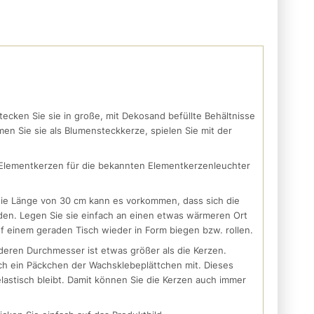
ecken Sie sie in große, mit Dekosand befüllte Behältnisse
en Sie sie als Blumensteckkerze, spielen Sie mit der
 Elementkerzen für die bekannten Elementkerzenleuchter
ie Länge von 30 cm kann es vorkommen, dass sich die
den. Legen Sie sie einfach an einen etwas wärmeren Ort
uf einem geraden Tisch wieder in Form biegen bzw. rollen.
eren Durchmesser ist etwas größer als die Kerzen.
ich ein Päckchen der Wachsklebeplättchen mit. Dieses
elastisch bleibt. Damit können Sie die Kerzen auch immer