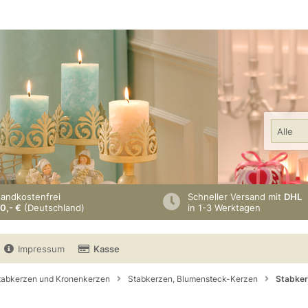
Alle
sandkostenfrei
Schneller Versand mit
DHL
0,- €
(Deutschland)
in 1-3 Werktagen
Impressum
Kasse
tabkerzen und Kronenkerzen
Stabkerzen, Blumensteck-Kerzen
Stabker