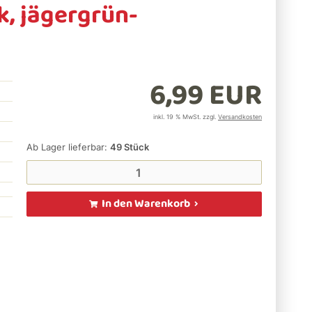
k, jägergrün-
6,99 EUR
inkl. 19 % MwSt. zzgl.
Versandkosten
Ab Lager lieferbar:
49
Stück
In den Warenkorb