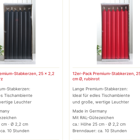
remium-Stabkerzen, 25 x 2,2
12er-Pack Premium-Stabkerzen, 25
rz
cm Ø, rubinrot
um-Stabkerzen:
Lange Premium-Stabkerzen:
les Tischambiente
Ideal für edles Tischambiente
wertige Leuchter
und große, wertige Leuchter
rmany
Made in Germany
ezeichen
Mit RAL-Gütezeichen
 cm · Ø 2,2 cm
ca.: Höhe 25 cm · Ø 2,2 cm
 ca. 10 Stunden
Brenndauer: ca. 10 Stunden