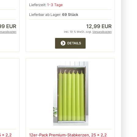
Lieferzeit:
1-3 Tage
Lieferbar ab Lager:
69 Stück
99 EUR
12,99 EUR
ersandkosten
inkl. 19 % MwSt. zzgl.
Versandkosten
DETAILS
 x 2,2
12er-Pack Premium-Stabkerzen, 25 x 2,2