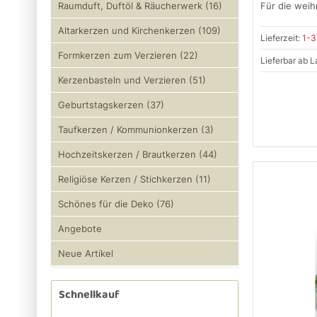
Für die weih
Raumduft, Duftöl & Räucherwerk (16)
Altarkerzen und Kirchenkerzen (109)
Lieferzeit:
1-3
Formkerzen zum Verzieren (22)
Lieferbar ab L
Kerzenbasteln und Verzieren (51)
Geburtstagskerzen (37)
Taufkerzen / Kommunionkerzen (3)
Hochzeitskerzen / Brautkerzen (44)
Religiöse Kerzen / Stichkerzen (11)
Schönes für die Deko (76)
Angebote
Neue Artikel
Schnellkauf