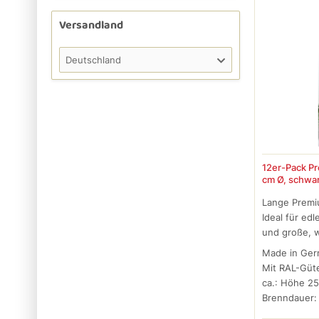
Versandland
Deutschland
12er-Pack P
cm Ø, schwa
Lange Premi
Ideal für ed
und große, 
Made in Ge
Mit RAL-Güt
ca.: Höhe 25
Brenndauer: