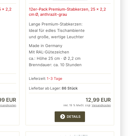
 x 2,2
12er-Pack Premium-Stabkerzen, 25 x 2,2
cm Ø, anthrazit-grau
Lange Premium-Stabkerzen:
Ideal für edles Tischambiente
und große, wertige Leuchter
Made in Germany
Mit RAL-Gütezeichen
ca.: Höhe 25 cm · Ø 2,2 cm
Brenndauer: ca. 10 Stunden
Lieferzeit:
1-3 Tage
Lieferbar ab Lager:
86 Stück
99 EUR
12,99 EUR
ersandkosten
inkl. 19 % MwSt. zzgl.
Versandkosten
DETAILS