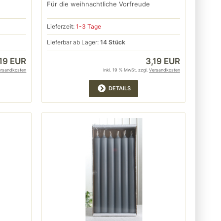
Für die weihnachtliche Vorfreude
Lieferzeit:
1-3 Tage
Lieferbar ab Lager:
14 Stück
,19 EUR
3,19 EUR
ersandkosten
inkl. 19 % MwSt. zzgl.
Versandkosten
DETAILS