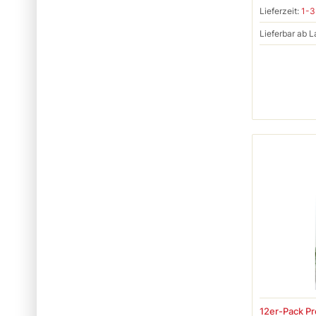
Lieferzeit:
1-3
Lieferbar ab L
12er-Pack P