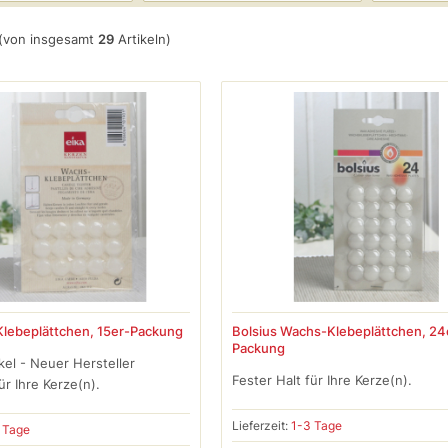
(von insgesamt
29
Artikeln)
Klebeplättchen, 15er-Packung
Bolsius Wachs-Klebeplättchen, 24
Packung
kel - Neuer Hersteller
Fester Halt für Ihre Kerze(n).
ür Ihre Kerze(n).
Lieferzeit:
1-3 Tage
 Tage