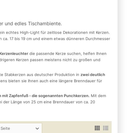
er und edles Tischambiente.
in echtes High-Light für zeitlose Dekorationen mit Kerzen.
von ca. 17 bis 19 cm und einem etwas dünneren Durchmesser
Kerzenleuchter
die passende Kerze suchen, helfen Ihnen
iedrigeren Kerzen passen meistens nicht zu großen und
te Stabkerzen aus deutscher Produktion in
zwei deutlich
itens bieten sie Ihnen auch eine längere Brenndauer für
n mit Zapfenfuß - die sogenannten Punchkerzen.
Mit dem
ei der Länge von 25 cm eine Brenndauer von ca. 20
 Seite