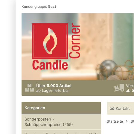
Kundengruppe:
Gast
Über
6.000 Artikel
Ver
ab Lager lieferbar
ab
5
Kategorien
Kontakt
Sonderposten -
Startseite
S
Schnäppchenpreise (259)