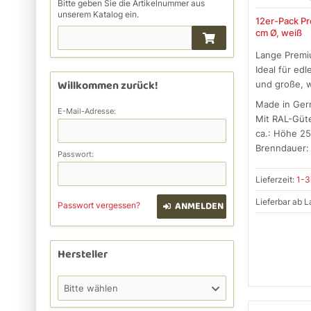
Bitte geben Sie die Artikelnummer aus
unserem Katalog ein.
12er-Pack P
cm Ø, weiß
Lange Premi
Ideal für ed
Willkommen zurück!
und große, 
Made in Ge
E-Mail-Adresse:
Mit RAL-Güt
ca.: Höhe 25
Brenndauer: 
Passwort:
Lieferzeit:
1-3
Lieferbar ab L
ANMELDEN
Passwort vergessen?
Hersteller
Bitte wählen