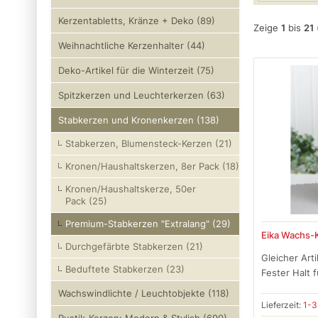
Kerzentabletts, Kränze + Deko (89)
Zeige
1
bis
21
Weihnachtliche Kerzenhalter (44)
Deko-Artikel für die Winterzeit (75)
Spitzkerzen und Leuchterkerzen (63)
Stabkerzen und Kronenkerzen (138)
Stabkerzen, Blumensteck-Kerzen (21)
Kronen/Haushaltskerzen, 8er Pack (18)
Kronen/Haushaltskerze, 50er
Pack (25)
Premium-Stabkerzen "Extralang" (29)
Eika Wachs-
Durchgefärbte Stabkerzen (21)
Gleicher Arti
Beduftete Stabkerzen (23)
Fester Halt f
Wachswindlichte / Leuchtobjekte (118)
Lieferzeit:
1-3