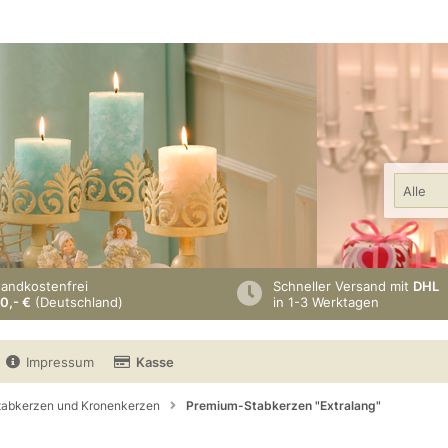
Alle
sandkostenfrei
Schneller Versand mit
DHL
0,- €
(Deutschland)
in 1-3 Werktagen
Impressum
Kasse
tabkerzen und Kronenkerzen
Premium-Stabkerzen "Extralang"