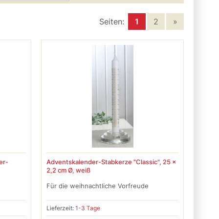
Seiten:
1
2
»
er-
Adventskalender-Stabkerze "Classic", 25 x
2,2 cm Ø, weiß
Für die weihnachtliche Vorfreude
Lieferzeit:
1-3 Tage