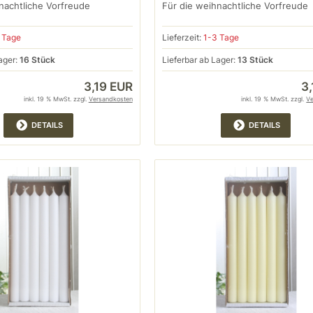
nachtliche Vorfreude
Für die weihnachtliche Vorfreude
 Tage
Lieferzeit:
1-3 Tage
ager:
16 Stück
Lieferbar ab Lager:
13 Stück
3,19 EUR
3
inkl. 19 % MwSt. zzgl.
Versandkosten
inkl. 19 % MwSt. zzgl.
V
DETAILS
DETAILS