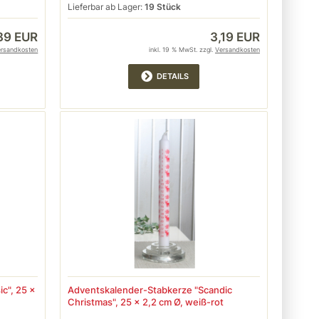
Lieferbar ab Lager:
19 Stück
,89 EUR
3,19 EUR
ersandkosten
inkl. 19 % MwSt. zzgl.
Versandkosten
DETAILS
c", 25 x
Adventskalender-Stabkerze "Scandic
Christmas", 25 x 2,2 cm Ø, weiß-rot