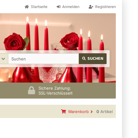
Startseite
Anmelden
Registrieren
SUCHEN
Sichere Zahlung:
SSL-Verschlüsselt
Warenkorb
0
Artikel