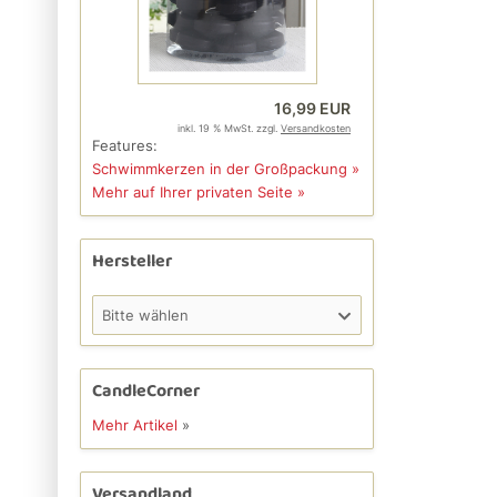
16,99 EUR
inkl. 19 % MwSt. zzgl.
Versandkosten
Features:
Schwimmkerzen in der Großpackung »
Mehr auf Ihrer privaten Seite »
Hersteller
Bitte wählen
CandleCorner
Mehr Artikel
»
Versandland