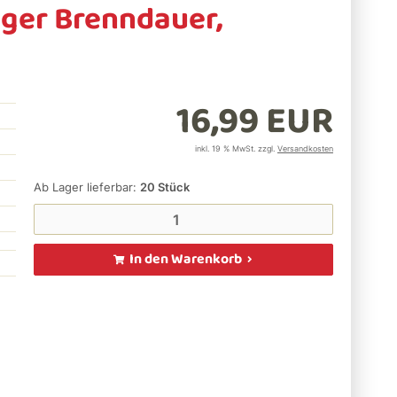
ger Brenndauer,
16,99 EUR
inkl. 19 % MwSt. zzgl.
Versandkosten
Ab Lager lieferbar:
20
Stück
In den Warenkorb