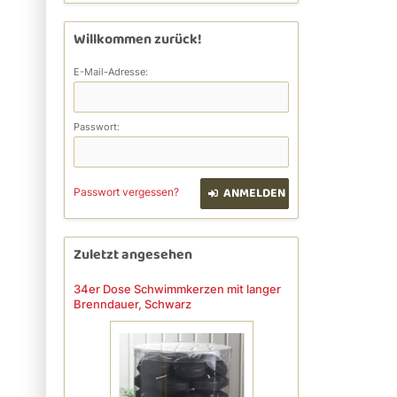
Willkommen zurück!
E-Mail-Adresse:
Passwort:
ANMELDEN
Passwort vergessen?
Zuletzt angesehen
34er Dose Schwimmkerzen mit langer
Brenndauer, Schwarz