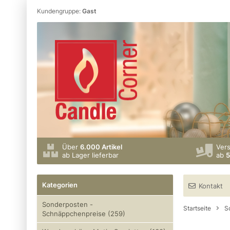
Kundengruppe:
Gast
Über
6.000 Artikel
Ver
ab Lager lieferbar
ab
5
Kategorien
Kontakt
Sonderposten -
Startseite
S
Schnäppchenpreise (259)