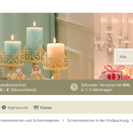
Alle
sandkostenfrei
Schneller Versand mit
DHL
0,- €
(Deutschland)
in 1-3 Werktagen
Impressum
Kasse
chwimmkerzen und Schwimmperlen
Schwimmkerzen in der Großpackung