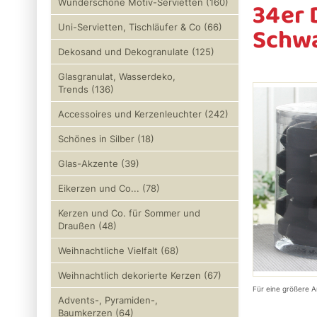
34er 
Wunderschöne Motiv-Servietten (160)
Schw
Uni-Servietten, Tischläufer & Co (66)
Dekosand und Dekogranulate (125)
Glasgranulat, Wasserdeko,
Trends (136)
Accessoires und Kerzenleuchter (242)
Schönes in Silber (18)
Glas-Akzente (39)
Eikerzen und Co... (78)
Kerzen und Co. für Sommer und
Draußen (48)
Weihnachtliche Vielfalt (68)
Weihnachtlich dekorierte Kerzen (67)
Für eine größere A
Advents-, Pyramiden-,
Baumkerzen (64)