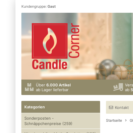
Kundengruppe:
Gast
Über
6.000 Artikel
Ver
ab Lager lieferbar
ab
5
Kategorien
Kontakt
Sonderposten -
Startseite
G
Schnäppchenpreise (259)