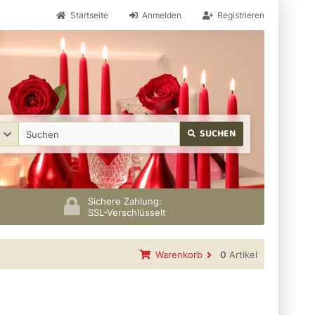
Startseite
Anmelden
Registrieren
SUCHEN
Sichere Zahlung:
SSL-Verschlüsselt
Warenkorb
0
Artikel