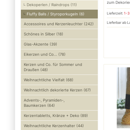
zum Dekorier
Dekoperlen / Raindrops (11)
Lieferzeit:
1-3
Fluffy Balls / Styroporkugeln (6)
Lieferbar ab L
Accessoires und Kerzenleuchter (242)
Schönes in Silber (18)
Glas-Akzente (39)
Eikerzen und Co... (78)
Kerzen und Co. für Sommer und
Draußen (48)
Weihnachtliche Vielfalt (68)
Weihnachtlich dekorierte Kerzen (67)
Advents-, Pyramiden-,
Baumkerzen (64)
Kerzentabletts, Kränze + Deko (89)
Weihnachtliche Kerzenhalter (44)