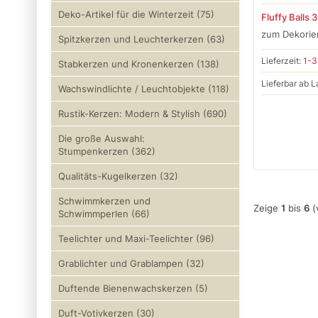
Deko-Artikel für die Winterzeit (75)
Fluffy Balls 
zum Dekorier
Spitzkerzen und Leuchterkerzen (63)
Lieferzeit:
1-3
Stabkerzen und Kronenkerzen (138)
Lieferbar ab L
Wachswindlichte / Leuchtobjekte (118)
Rustik-Kerzen: Modern & Stylish (690)
Die große Auswahl:
Stumpenkerzen (362)
Qualitäts-Kugelkerzen (32)
Schwimmkerzen und
Zeige
1
bis
6
(
Schwimmperlen (66)
Teelichter und Maxi-Teelichter (96)
Grablichter und Grablampen (32)
Duftende Bienenwachskerzen (5)
Duft-Votivkerzen (30)