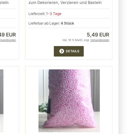
steln
zum Dekorieren, Verzieren und Basteln
Lieferzeit:
1-3 Tage
Lieferbar ab Lager:
4 Stück
49 EUR
5,49 EUR
ersandkosten
inkl. 19 % MwSt. zzgl.
Versandkosten
DETAILS