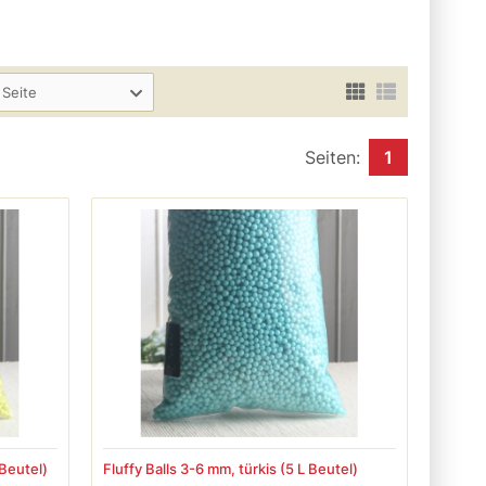
 Seite
Seiten:
1
 Beutel)
Fluffy Balls 3-6 mm, türkis (5 L Beutel)