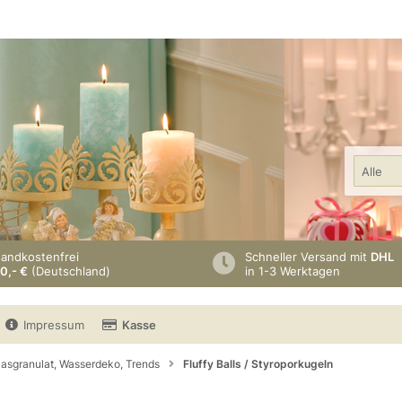
Alle
sandkostenfrei
Schneller Versand mit
DHL
0,- €
(Deutschland)
in 1-3 Werktagen
Impressum
Kasse
lasgranulat, Wasserdeko, Trends
Fluffy Balls / Styroporkugeln