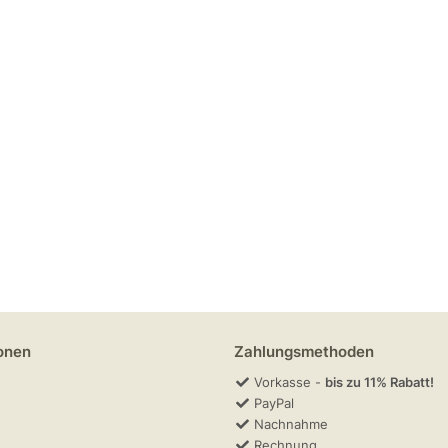
onen
Zahlungsmethoden
Vorkasse -
bis zu 11% Rabatt!
PayPal
Nachnahme
Rechnung