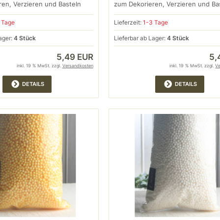
en, Verzieren und Basteln
zum Dekorieren, Verzieren und Ba
 Tage
Lieferzeit:
1-3 Tage
ager:
4 Stück
Lieferbar ab Lager:
4 Stück
5,49 EUR
5,
inkl. 19 % MwSt. zzgl.
Versandkosten
inkl. 19 % MwSt. zzgl.
V
DETAILS
DETAILS