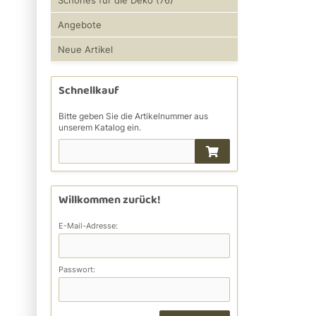
Schönes für die Deko (76)
Angebote
Neue Artikel
Schnellkauf
Bitte geben Sie die Artikelnummer aus
unserem Katalog ein.
Willkommen zurück!
E-Mail-Adresse:
Passwort: