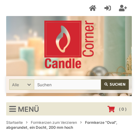
SUCHEN
Alle
MENÜ
(
0
)
Startseite
Formkerzen zum Verzieren
Formkerze "Oval",
abgerundet, ein Docht, 200 mm hoch