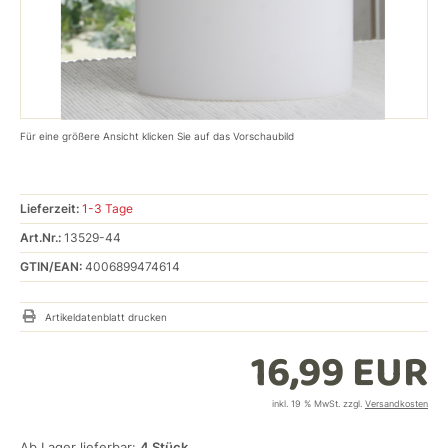
Für eine größere Ansicht klicken Sie auf das Vorschaubild
Lieferzeit:
1-3 Tage
Art.Nr.:
13529-44
GTIN/EAN:
4006899474614
Artikeldatenblatt drucken
16,99 EUR
inkl. 19 % MwSt. zzgl.
Versandkosten
Ab Lager lieferbar:
4
Stück