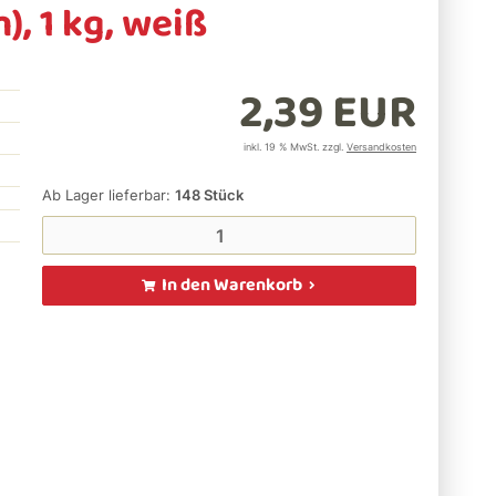
, 1 kg, weiß
2,39 EUR
inkl. 19 % MwSt. zzgl.
Versandkosten
Ab Lager lieferbar:
148
Stück
In den Warenkorb