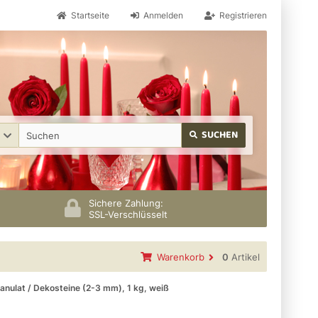
Startseite
Anmelden
Registrieren
SUCHEN
Sichere Zahlung:
SSL-Verschlüsselt
Warenkorb
0
Artikel
nulat / Dekosteine (2-3 mm), 1 kg, weiß