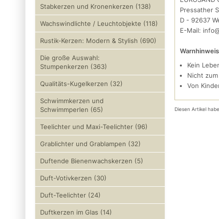
Stabkerzen und Kronenkerzen (138)
Pressather S
D - 92637 We
Wachswindlichte / Leuchtobjekte (118)
E-Mail: inf
Rustik-Kerzen: Modern & Stylish (690)
Warnhinweis
Die große Auswahl:
Kein Lebe
Stumpenkerzen (363)
Nicht zum
Qualitäts-Kugelkerzen (32)
Von Kinde
Schwimmkerzen und
Schwimmperlen (65)
Diesen Artikel ha
Teelichter und Maxi-Teelichter (96)
Grablichter und Grablampen (32)
Duftende Bienenwachskerzen (5)
Duft-Votivkerzen (30)
Duft-Teelichter (24)
Duftkerzen im Glas (14)