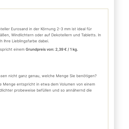
eller Eurosand in der Körnung 2-3 mm ist ideal für
ßen, Windlichtern oder auf Dekotellern und Tabletts. In
h Ihre Lieblingsfarbe dabei.
tspricht einem
Grundpreis von: 2,39 € / 1 kg.
ssen nicht ganz genau, welche Menge Sie benötigen?
ese Menge entspricht in etwa dem Volumen von einem
dlichter probeweise befüllen und so annähernd die