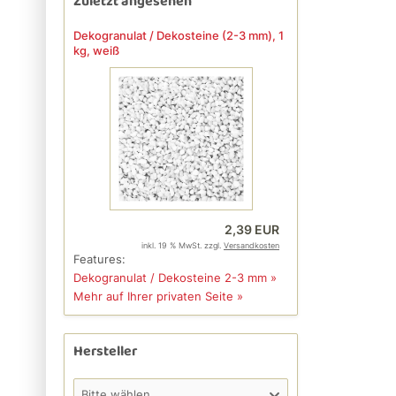
Zuletzt angesehen
Dekogranulat / Dekosteine (2-3 mm), 1
kg, weiß
2,39 EUR
inkl. 19 % MwSt. zzgl.
Versandkosten
Features:
Dekogranulat / Dekosteine 2-3 mm »
Mehr auf Ihrer privaten Seite »
Hersteller
Bitte wählen