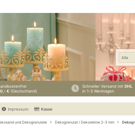
Alle
sandkostenfrei
Schneller Versand mit
DHL
0,- €
(Deutschland)
in 1-3 Werktagen
Impressum
Kasse
ekosand und Dekogranulate
Dekogranulat / Dekosteine 2-3 mm
Dekogra