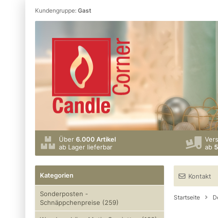
Kundengruppe:
Gast
Über
6.000 Artikel
Ver
ab Lager lieferbar
ab
5
Kategorien
Kontakt
Sonderposten -
Startseite
D
Schnäppchenpreise (259)