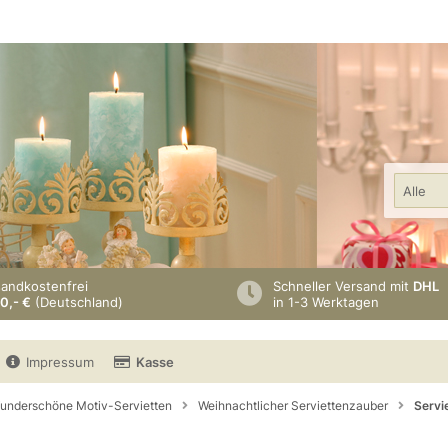
Alle
sandkostenfrei
Schneller Versand mit
DHL
0,- €
(Deutschland)
in 1-3 Werktagen
Impressum
Kasse
underschöne Motiv-Servietten
Weihnachtlicher Serviettenzauber
Servie