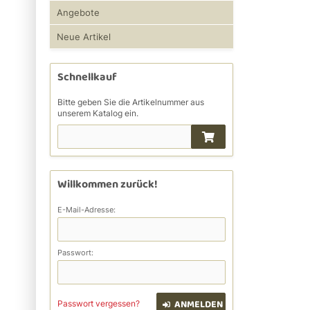
Angebote
Neue Artikel
Schnellkauf
Bitte geben Sie die Artikelnummer aus
unserem Katalog ein.
Willkommen zurück!
E-Mail-Adresse:
Passwort:
ANMELDEN
Passwort vergessen?