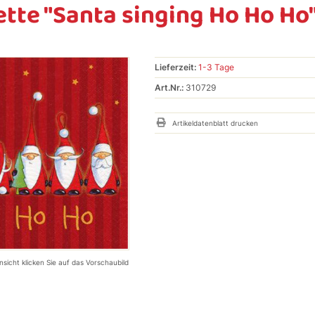
tte "Santa singing Ho Ho Ho",
Lieferzeit:
1-3 Tage
Art.Nr.:
310729
Artikeldatenblatt drucken
nsicht klicken Sie auf das Vorschaubild