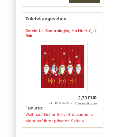
Zuletzt angesehen
Serviette "Santa singing Ho Ho Ho", ti-
flair
2,79 EUR
inkl. 19 % MwSt. zzgl.
Versandkosten
Features:
Weihnachtlicher Serviettenzauber »
Mehr auf Ihrer privaten Seite »