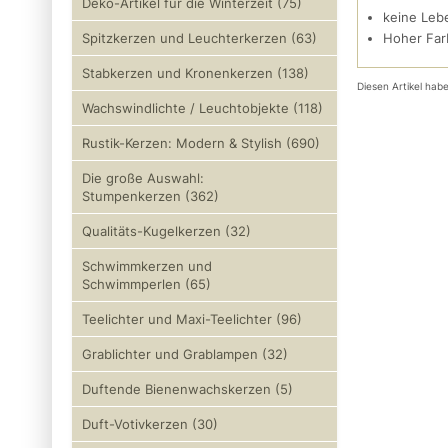
Deko-Artikel für die Winterzeit (75)
keine Leb
Hoher Far
Spitzkerzen und Leuchterkerzen (63)
Stabkerzen und Kronenkerzen (138)
Diesen Artikel ha
Wachswindlichte / Leuchtobjekte (118)
Rustik-Kerzen: Modern & Stylish (690)
Die große Auswahl:
Stumpenkerzen (362)
Qualitäts-Kugelkerzen (32)
Schwimmkerzen und
Schwimmperlen (65)
Teelichter und Maxi-Teelichter (96)
Grablichter und Grablampen (32)
Duftende Bienenwachskerzen (5)
Duft-Votivkerzen (30)