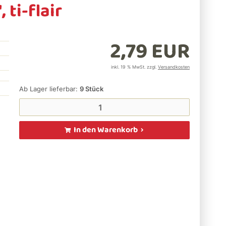
 ti-flair
2,79 EUR
inkl. 19 % MwSt. zzgl.
Versandkosten
Ab Lager lieferbar:
9
Stück
In den Warenkorb