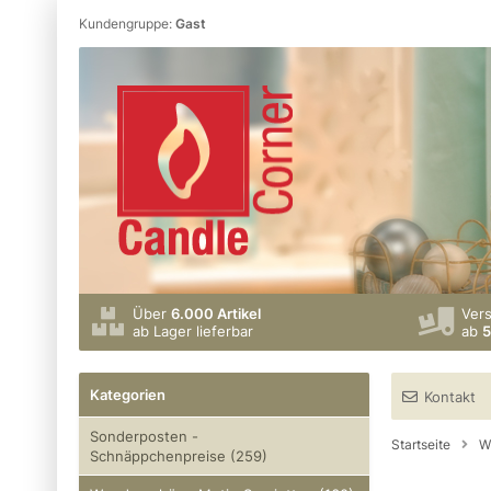
Kundengruppe:
Gast
Über
6.000 Artikel
Ver
ab Lager lieferbar
ab
5
Kategorien
Kontakt
Sonderposten -
Startseite
W
Schnäppchenpreise (259)