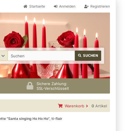
Startseite
Anmelden
Registrieren
SUCHEN
Sichere Zahlung:
SSL-Verschlüsselt
Warenkorb
0
Artikel
tte "Santa singing Ho Ho Ho", ti-flair