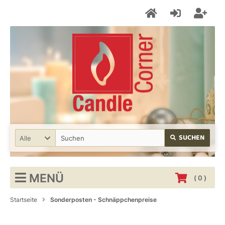
SUCHEN
Alle
MENÜ
(
0
)
Startseite
Sonderposten - Schnäppchenpreise