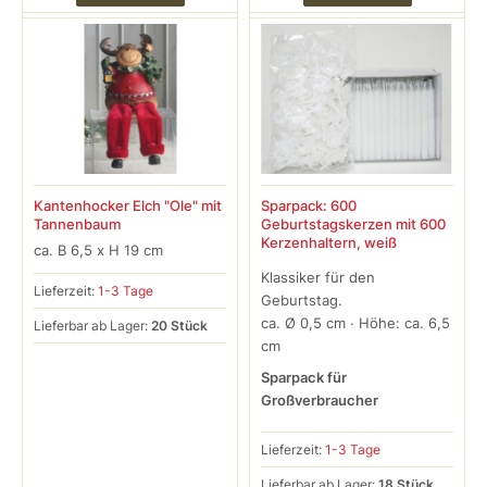
Kantenhocker Elch "Ole" mit
Sparpack: 600
Tannenbaum
Geburtstagskerzen mit 600
Kerzenhaltern, weiß
ca. B 6,5 x H 19 cm
Klassiker für den
Lieferzeit:
1-3 Tage
Geburtstag.
ca. Ø 0,5 cm · Höhe: ca. 6,5
Lieferbar ab Lager:
20 Stück
cm
Sparpack für
Großverbraucher
Lieferzeit:
1-3 Tage
Lieferbar ab Lager:
18 Stück