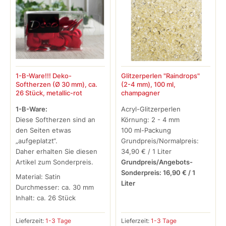
1-B-Ware!!! Deko-
Glitzerperlen "Raindrops"
Softherzen (Ø 30 mm), ca.
(2-4 mm), 100 ml,
26 Stück, metallic-rot
champagner
1-B-Ware:
Acryl-Glitzerperlen
Diese Softherzen sind an
Körnung: 2 - 4 mm
den Seiten etwas
100 ml-Packung
„aufgeplatzt“.
Grundpreis/Normalpreis:
Daher erhalten Sie diesen
34,90 € / 1 Liter
Artikel zum Sonderpreis.
Grundpreis/Angebots-
Sonderpreis: 16,90 € / 1
Material: Satin
Liter
Durchmesser: ca. 30 mm
Inhalt: ca. 26 Stück
Lieferzeit:
1-3 Tage
Lieferzeit:
1-3 Tage