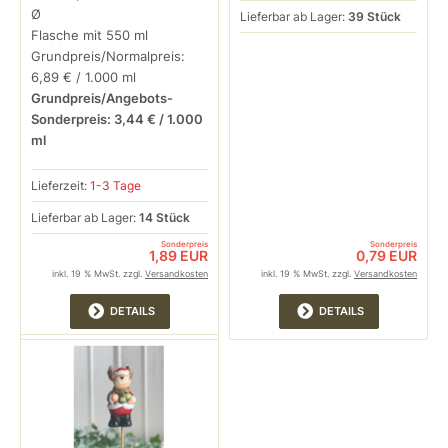
Ø
Lieferbar ab Lager:
39 Stück
Flasche mit 550 ml
Grundpreis/Normalpreis:
6,89 € / 1.000 ml
Grundpreis/Angebots-
Sonderpreis: 3,44 € / 1.000
ml
Lieferzeit:
1-3 Tage
Lieferbar ab Lager:
14 Stück
Sonderpreis
Sonderpreis
1,89 EUR
0,79 EUR
inkl. 19 % MwSt. zzgl.
Versandkosten
inkl. 19 % MwSt. zzgl.
Versandkosten
DETAILS
DETAILS