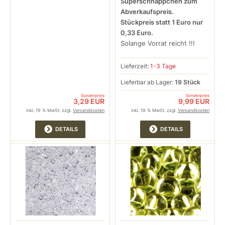
Superschnäppchen zum
Abverkaufspreis.
Stückpreis statt 1 Euro nur
0,33 Euro.
Solange Vorrat reicht !!!
Lieferzeit:
1-3 Tage
Lieferbar ab Lager:
19 Stück
Sonderpreis
Sonderpreis
3,29 EUR
9,99 EUR
inkl. 19 % MwSt. zzgl.
Versandkosten
inkl. 19 % MwSt. zzgl.
Versandkosten
DETAILS
DETAILS