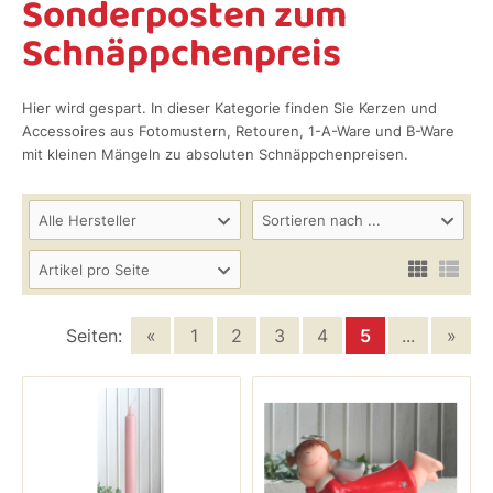
Sonderposten zum
Schnäppchenpreis
Hier wird gespart. In dieser Kategorie finden Sie Kerzen und
Accessoires aus Fotomustern, Retouren, 1-A-Ware und B-Ware
mit kleinen Mängeln zu absoluten Schnäppchenpreisen.
Alle Hersteller
Sortieren nach ...
Artikel pro Seite
Seiten:
«
1
2
3
4
5
...
»