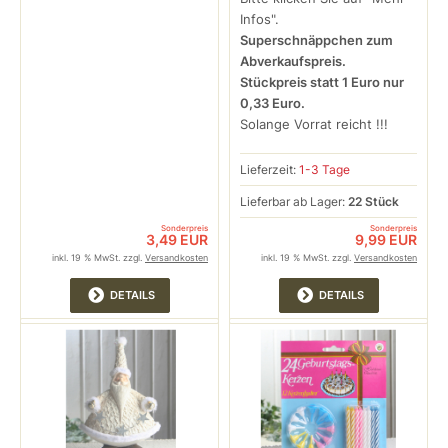
Infos".
Superschnäppchen zum
Abverkaufspreis.
Stückpreis statt 1 Euro nur
0,33 Euro.
Solange Vorrat reicht !!!
Lieferzeit:
1-3 Tage
Lieferbar ab Lager:
22 Stück
Sonderpreis
Sonderpreis
3,49 EUR
9,99 EUR
inkl. 19 % MwSt. zzgl.
Versandkosten
inkl. 19 % MwSt. zzgl.
Versandkosten
DETAILS
DETAILS