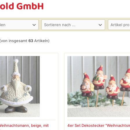
hold GmbH
ien
Sortieren nach ...
Artikel pro
(von insgesamt
63
Artikeln)
Weihnachtsmann, beige, mit
4er Set Dekostecker "Weihnachts