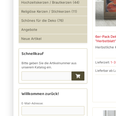
Hochzeitskerzen / Brautkerzen (44)
Religiöse Kerzen / Stichkerzen (11)
Schönes für die Deko (76)
Angebote
6er-Pack Dek
Neue Artikel
"Herbstblatt
Herbstliche
Schnellkauf
Lieferzeit:
1-3
Bitte geben Sie die Artikelnummer aus
unserem Katalog ein.
Lieferbar ab L
Willkommen zurück!
E-Mail-Adresse: