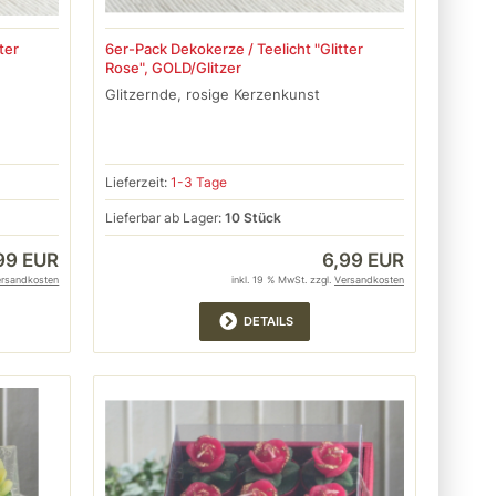
ter
6er-Pack Dekokerze / Teelicht "Glitter
Rose", GOLD/Glitzer
Glitzernde, rosige Kerzenkunst
Lieferzeit:
1-3 Tage
Lieferbar ab Lager:
10 Stück
99 EUR
6,99 EUR
ersandkosten
inkl. 19 % MwSt. zzgl.
Versandkosten
DETAILS