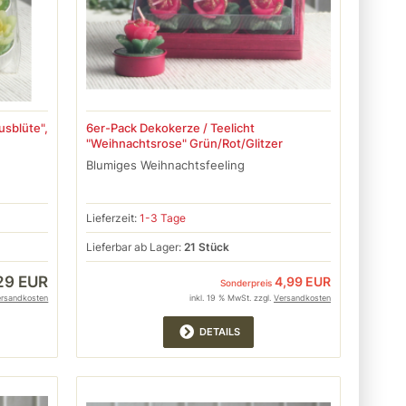
usblüte",
6er-Pack Dekokerze / Teelicht
"Weihnachtsrose" Grün/Rot/Glitzer
Blumiges Weihnachtsfeeling
Lieferzeit:
1-3 Tage
Lieferbar ab Lager:
21 Stück
29 EUR
4,99 EUR
Sonderpreis
ersandkosten
inkl. 19 % MwSt. zzgl.
Versandkosten
DETAILS