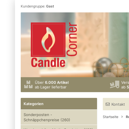
Kundengruppe:
Gast
Über
6.000 Artikel
Ver
ab Lager lieferbar
ab
5
Kategorien
Kontakt
Sonderposten -
Startseite
R
Schnäppchenpreise (260)