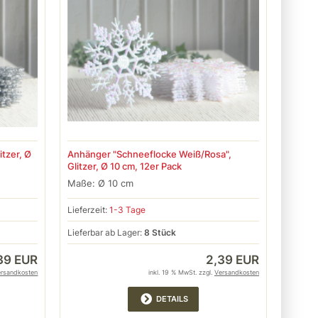
itzer, Ø
Anhänger "Schneeflocke Weiß/Rosa",
Glitzer, Ø 10 cm, 12er Pack
Maße: Ø 10 cm
Lieferzeit:
1-3 Tage
Lieferbar ab Lager:
8 Stück
39 EUR
2,39 EUR
ersandkosten
inkl. 19 % MwSt. zzgl.
Versandkosten
DETAILS