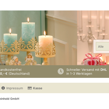
Alle
sandkostenfrei
Schneller Versand mit
DHL
0,- €
(Deutschland)
in 1-3 Werktagen
Impressum
Kasse
einhold GmbH