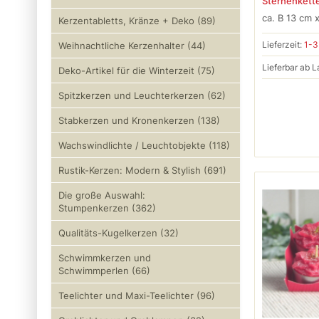
Sternenkett
ca. B 13 cm 
Kerzentabletts, Kränze + Deko (89)
Lieferzeit:
1-3
Weihnachtliche Kerzenhalter (44)
Lieferbar ab L
Deko-Artikel für die Winterzeit (75)
Spitzkerzen und Leuchterkerzen (62)
Stabkerzen und Kronenkerzen (138)
Wachswindlichte / Leuchtobjekte (118)
Rustik-Kerzen: Modern & Stylish (691)
Die große Auswahl:
Stumpenkerzen (362)
Qualitäts-Kugelkerzen (32)
Schwimmkerzen und
Schwimmperlen (66)
Teelichter und Maxi-Teelichter (96)