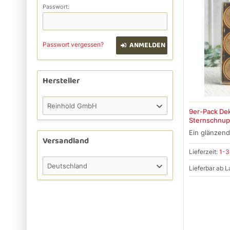
Passwort:
ANMELDEN
Passwort vergessen?
Hersteller
Reinhold GmbH
9er-Pack Dek
Sternschnup
Ein glänzend
Versandland
Lieferzeit:
1-3
Deutschland
Lieferbar ab L