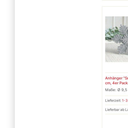
Anhänger "Sno
cm, 4er Pack
Maße: Ø 9,5
Lieferzeit:
1-3
Lieferbar ab L