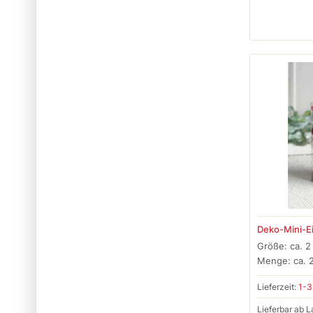
Deko-Mini-Ei
Größe: ca. 2
Menge: ca. 
Lieferzeit:
1-3
Lieferbar ab L