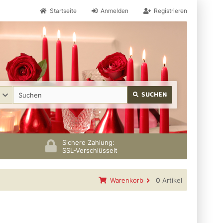
Startseite
Anmelden
Registrieren
SUCHEN
Sichere Zahlung:
SSL-Verschlüsselt
Warenkorb
0
Artikel