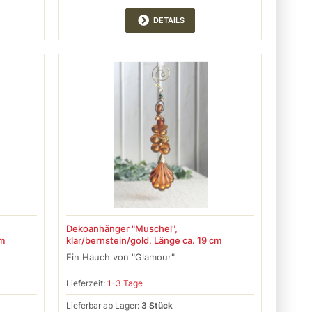
DETAILS
Dekoanhänger "Muschel",
cm
klar/bernstein/gold, Länge ca. 19 cm
Ein Hauch von "Glamour"
Lieferzeit:
1-3 Tage
Lieferbar ab Lager:
3 Stück